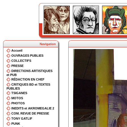
Navigation
Accueil
OUVRAGES PUBLIES
COLLECTIFS
PRESSE
DIRECTIONS ARTISTIQUES
et PUB
RÉDACTION EN CHEF
CRITIQUES BD et TEXTES
PUBLIES
TSIGANES
MOTOS
PHOTOS
INEDITS et AKROMEGALIE 2
COM. REVUE DE PRESSE
TONY GATLIF
PUNK