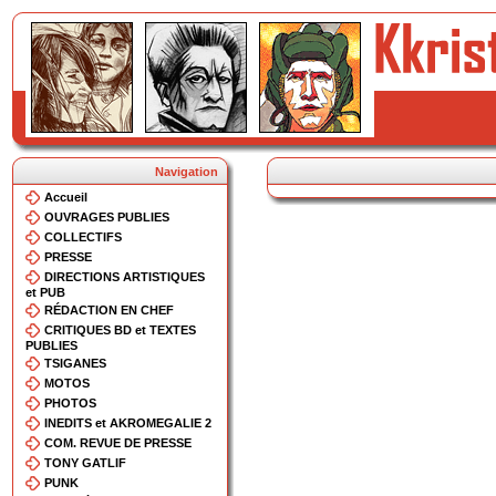
Navigation
Accueil
OUVRAGES PUBLIES
COLLECTIFS
PRESSE
DIRECTIONS ARTISTIQUES
et PUB
RÉDACTION EN CHEF
CRITIQUES BD et TEXTES
PUBLIES
TSIGANES
MOTOS
PHOTOS
INEDITS et AKROMEGALIE 2
COM. REVUE DE PRESSE
TONY GATLIF
PUNK