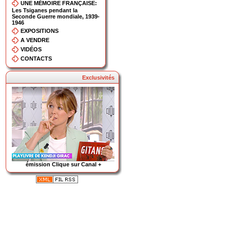
UNE MÉMOIRE FRANÇAISE:
Les Tsiganes pendant la
Seconde Guerre mondiale, 1939-
1946
EXPOSITIONS
A VENDRE
VIDÉOS
CONTACTS
Exclusivités
émission Clique sur Canal +