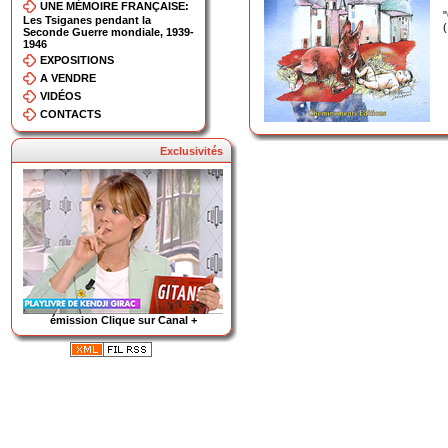
UNE MÉMOIRE FRANÇAISE:
Les Tsiganes pendant la
Seconde Guerre mondiale, 1939-
1946
EXPOSITIONS
A VENDRE
VIDÉOS
CONTACTS
Exclusivités
émission Clique sur Canal +