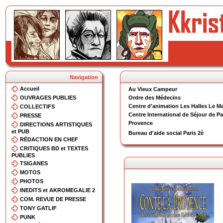
Navigation
Accueil
Au Vieux Campeur
OUVRAGES PUBLIES
Ordre des Médecins
Centre d'animation Les Halles Le Ma
COLLECTIFS
Centre International de Séjour de Pa
PRESSE
Provence
DIRECTIONS ARTISTIQUES
et PUB
Bureau d'aide social Paris 2è
RÉDACTION EN CHEF
CRITIQUES BD et TEXTES
PUBLIES
TSIGANES
MOTOS
PHOTOS
INEDITS et AKROMEGALIE 2
COM. REVUE DE PRESSE
TONY GATLIF
PUNK